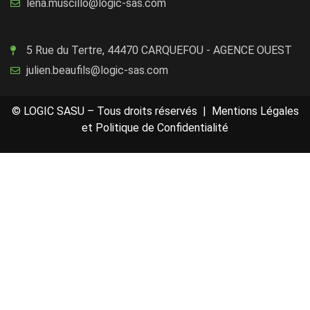
lena.muscillo@logic-sas.com
5 Rue du Tertre, 44470 CARQUEFOU - AGENCE OUEST
julien.beaufils@logic-sas.com
© LOGIC SASU – Tous droits réservés |
Mentions Légales
et Politique de Confidentialité