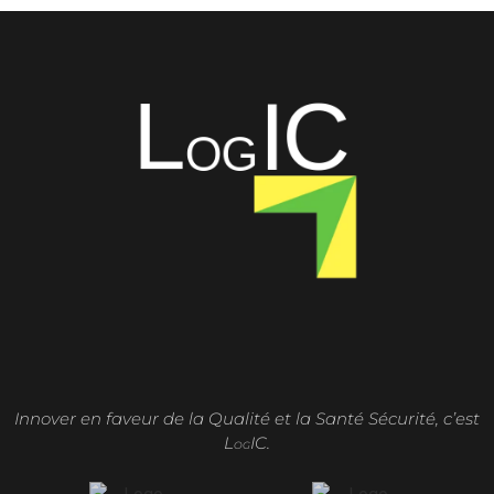
Innover en faveur de la Qualité et la Santé Sécurité, c’est
L
IC.
OG