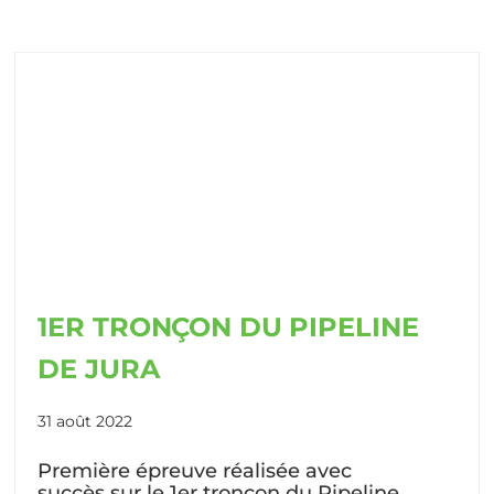
1ER TRONÇON DU PIPELINE
DE JURA
31 août 2022
Première épreuve réalisée avec
succès sur le 1er tronçon du Pipeline