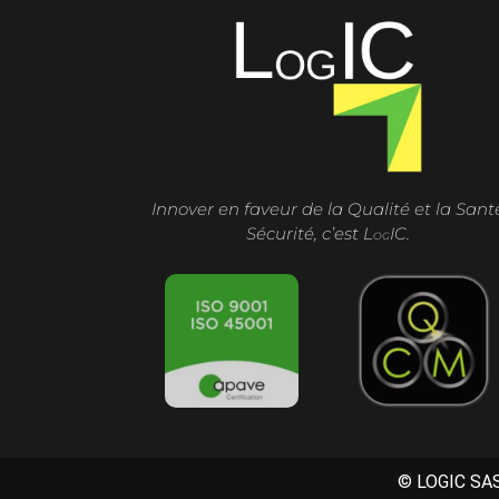
Innover en faveur de la Qualité et la Sant
Sécurité, c’est
L
IC.
OG
© LOGIC SAS