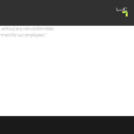
, without any non-conformities.
onment for our employees.”