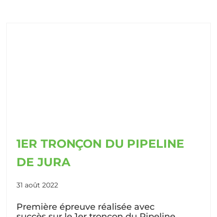
1ER TRONÇON DU PIPELINE
DE JURA
31 août 2022
Première épreuve réalisée avec
succès sur le 1er tronçon du Pipeline