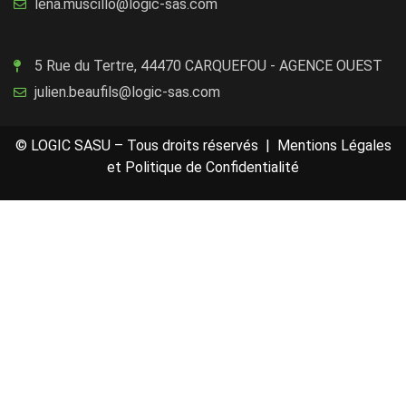
lena.muscillo@logic-sas.com
5 Rue du Tertre, 44470 CARQUEFOU - AGENCE OUEST
julien.beaufils@logic-sas.com
© LOGIC SASU – Tous droits réservés |
Mentions Légales
et Politique de Confidentialité