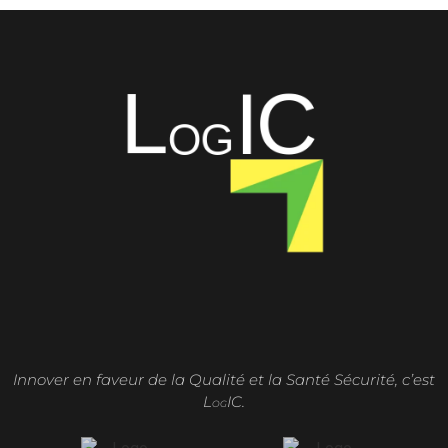
Innover en faveur de la Qualité et la Santé Sécurité, c’est
L
IC.
OG