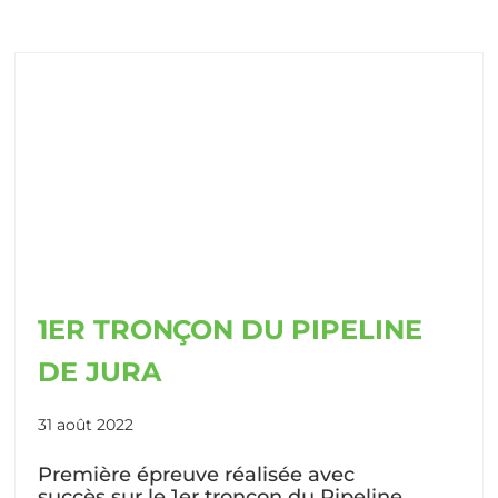
1ER TRONÇON DU PIPELINE
DE JURA
31 août 2022
Première épreuve réalisée avec
succès sur le 1er tronçon du Pipeline