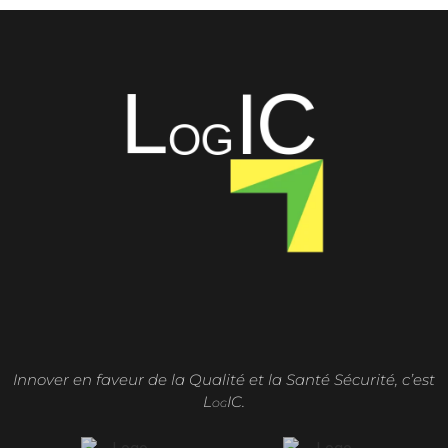
Innover en faveur de la Qualité et la Santé Sécurité, c’est
L
IC.
OG