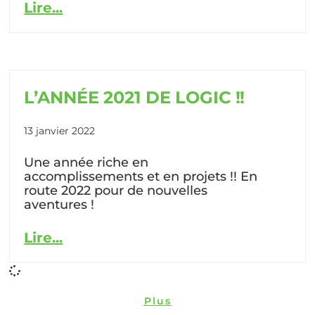
Lire...
L’ANNÉE 2021 DE LOGIC !!
13 janvier 2022
Une année riche en
accomplissements et en projets !! En
route 2022 pour de nouvelles
aventures !
Lire...
Plus