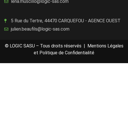
lena.muscillo@logic-sas.com
5 Rue du Tertre, 44470 CARQUEFOU - AGENCE OUEST
julien.beaufils@logic-sas.com
© LOGIC SASU – Tous droits réservés |
Mentions Légales
et Politique de Confidentialité